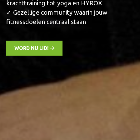
krachttraining tot yoga en HYROX
✓ Gezellige community waarin jouw
fitnessdoelen centraal staan
WORD NU LID!